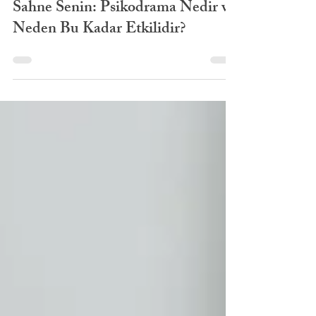
2 dakikada okunur
Sahne Senin: Psikodrama Nedir ve
Neden Bu Kadar Etkilidir?