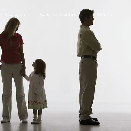
Yazılarım
Çalışma Alanlarım
İletişim