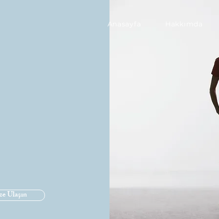
Anasayfa
Hakkımda
ze Ulaşın