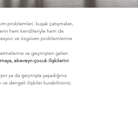
işim problemleri, kuşak çatışmaları, 
ylerin hem kendileriyle hem de 
 depresyon ve özgüven problemlerine 
ade etmelerine ve geçmişten gelen 
oymaya, ebeveyn-çocuk ilişkilerini 
miyor ya da geçmişte yaşadığınız 
e dengeli ilişkiler kurabilirsiniz.