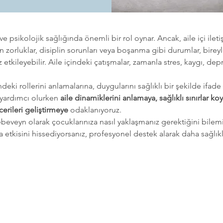
e psikolojik sağlığında önemli bir rol oynar. Ancak, aile içi ilet
n zorluklar, disiplin sorunları veya boşanma gibi durumlar, bire
uz etkileyebilir. Aile içindeki çatışmalar, zamanla stres, kaygı,
indeki rollerini anlamalarına, duygularını sağlıklı bir şekilde if
 yardımcı olurken 
aile dinamiklerini anlamaya, sağlıklı sınırlar k
cerileri geliştirmeye
 odaklanıyoruz.
r, ebeveyn olarak çocuklarınıza nasıl yaklaşmanız gerektiğini bile
 etkisini hissediyorsanız, profesyonel destek alarak daha sağlıklı v