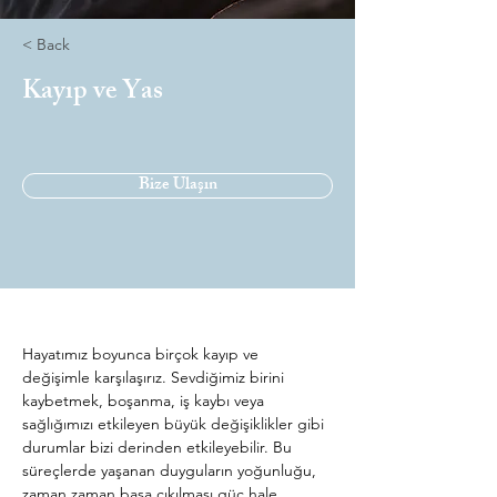
< Back
Kayıp ve Yas
Bize Ulaşın
Hayatımız boyunca birçok kayıp ve 
değişimle karşılaşırız. Sevdiğimiz birini 
kaybetmek, boşanma, iş kaybı veya 
sağlığımızı etkileyen büyük değişiklikler gibi 
durumlar bizi derinden etkileyebilir. Bu 
süreçlerde yaşanan duyguların yoğunluğu, 
zaman zaman başa çıkılması güç hale 