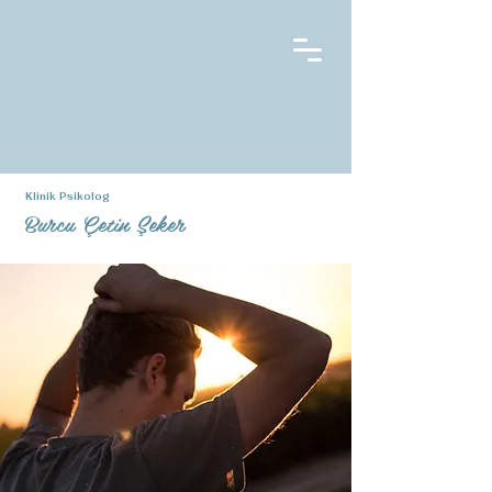
Klinik Psikolog
Burcu Çetin Şeker